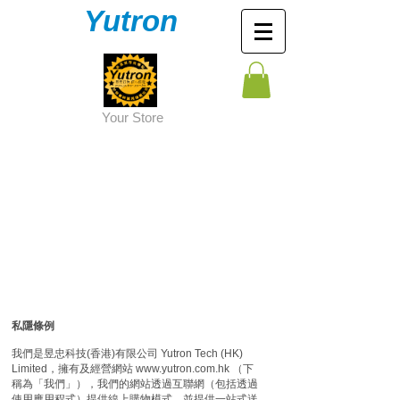
Yutron
Y
our Store
私隱條例
我們是昱忠科技(香港)有限公司 Yutron Tech (HK)
Limited，擁有及經營網站
www.yutron.com.hk
（下
稱為「我們」），我們的網站透過互聯網（包括透過
使用應用程式）提供線上購物模式，並提供一站式送