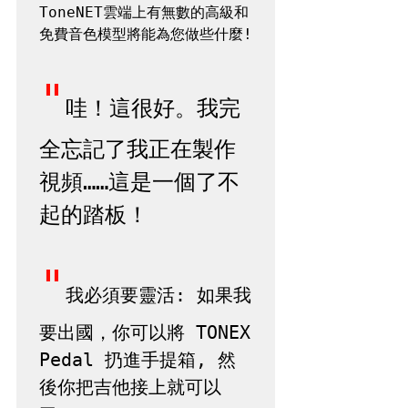
ToneNET雲端上有無數的高級和
免費音色模型將能為您做些什麼!

"
哇！這很好。我完
全忘記了我正在製作
視頻……這是一個了不
起的踏板！
"
我必須要靈活: 如果我
要出國，你可以將 TONEX 
Pedal 扔進手提箱, 然
後你把吉他接上就可以