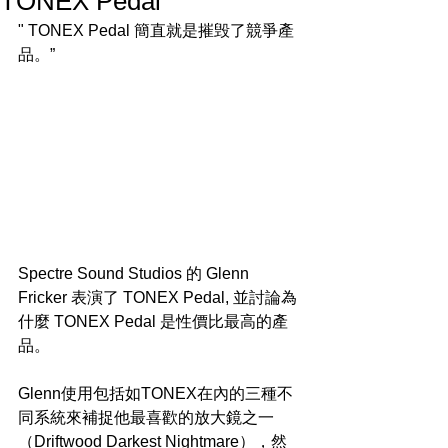
TONEX Pedal
" TONEX Pedal 簡直就是摧毁了競爭產
品。”
Spectre Sound Studios 的 Glenn 
Fricker 表演了 TONEX Pedal, 並討論為
什麼 TONEX Pedal 是性價比最高的產
品。
Glenn使用包括如TONEX在內的三種不
同系統來補捉他最喜歡的放大鏡之一
（Driftwood Darkest Nightmare），然