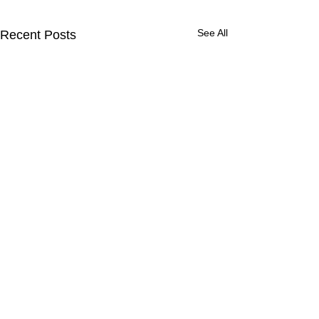
See All
Recent Posts