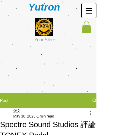
Yutron
Y
our Store
Post
蛋文
May 30, 2023
1 min read
Spectre Sound Studios 評論