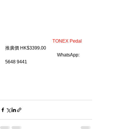
                        TONEX Pedal
推廣價 HK$3399.00
                                             WhatsApp: 
5648 9441    