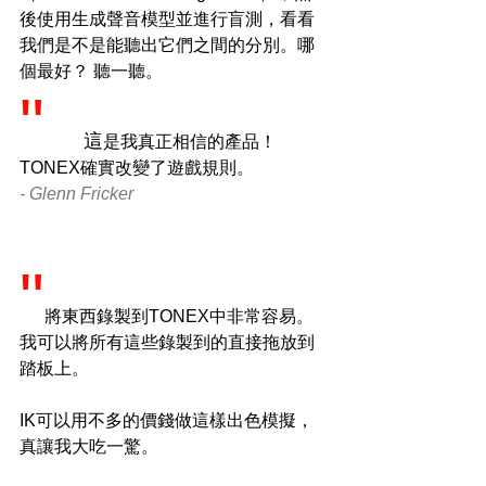
後使用生成聲音模型並進行盲測，看看
我們是不是能聽出它們之間的分別。哪
個最好？ 聽一聽。
"  
這
是我真正相信的產品！
TONEX確實改變了遊戲規則。
- Glenn Fricker
"
將東西錄製到TONEX中非常容易。
我可以將所有這些錄製到的直接拖放到
踏板上。
IK可以用不多的價錢做這樣出色模擬，
真讓我大吃一驚。