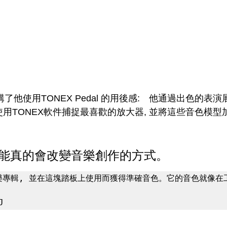
rdJ講了他使用TONEX Pedal 的用後感:　他通過出色的
使用TONEX軟件捕捉最喜歡的放大器, 並將這些音色模
能真的會改變音樂創作的方式。
樂專輯, 並在這塊踏板上使用而獲得準確音色。它的音色就像在
J