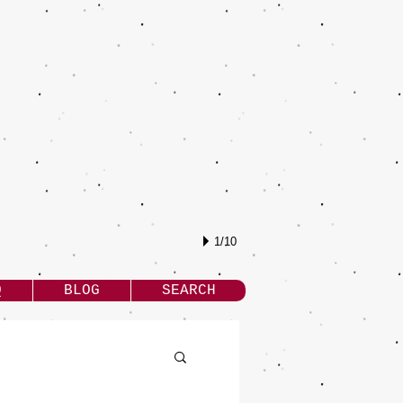
1/10
Q
BLOG
SEARCH