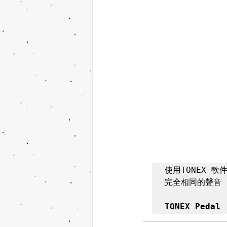
使用TONEX 軟
完全相同的聲音 
TONEX Pedal