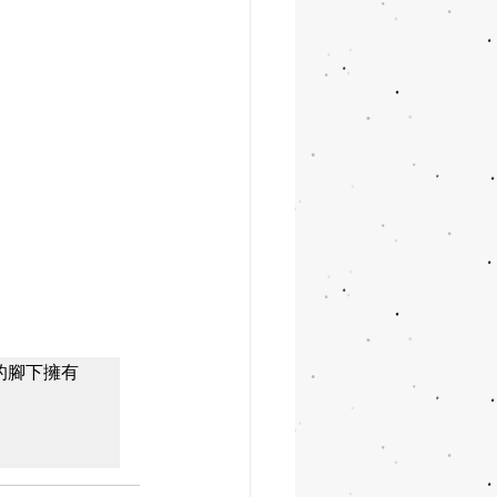
你的腳下擁有