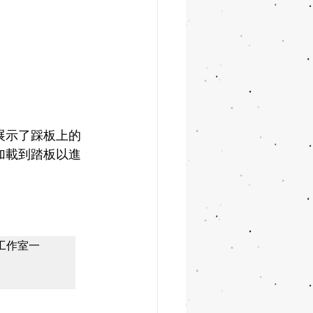
表演展示了踩板上的
型加載到踏板以進
工作室一