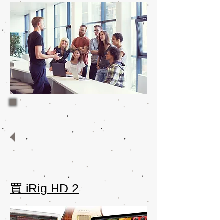
買 iRig HD 2