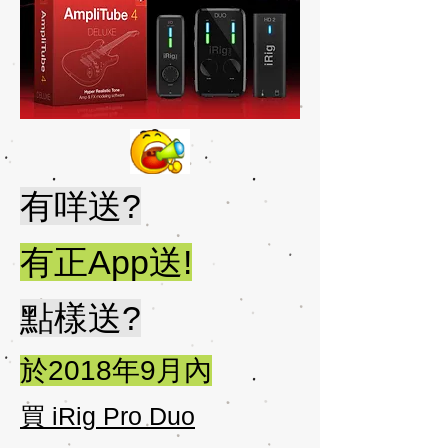
有咩送?
有正App送!
點樣送?
於2018年9月內
買 iRig Pro Duo