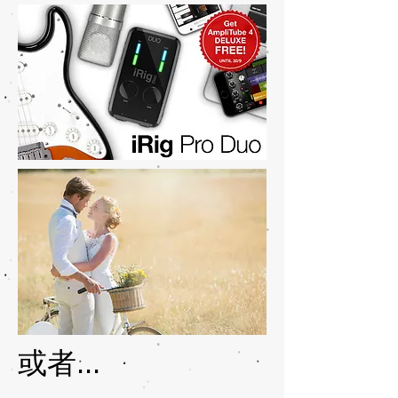
或者...