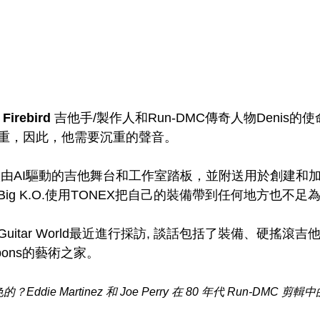
Firebird 
吉他手/製作人和Run-DMC傳奇人物Denis的
重，因此，他需要沉重的聲音。
由AI驅動的吉他舞台和工作室踏板，並附送用於創建和
 Big K.O.使用TONEX把自己的裝備帶到任何地方也不足
itar World最近進行採訪, 談話包括了裝備、硬搖滾
Gibbons的藝術之家。
ddie Martinez 和 Joe Perry 在 80 年代 Run-DMC