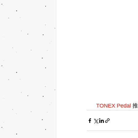
TONEX Pedal 
推