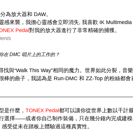
分為放大器和 DAW。
來襲，我擔心靈感會立即消失, 我喜歡 IK Multimedia 
ONEX Pedal
對我的放大器進行了非常精確的捕獲。
Denis
影響你在 DMC 唱片上的工作的？
我正在尋找與“Walk This Way”相同的魔力。世界如此分裂
的曲子，我認為是 Run-DMC 和 ZZ-Top 的粉絲都會
_____________________________________________
型是什麼，
TONEX Pedal
都可以讓你從世界上數以千計
行選擇——或者你自己制作裝備，只在幾分鐘內完成建模
出。感受從未在踏板上體驗過這種真實性。