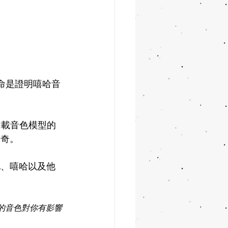
使命是證明嘻哈音
加載音色模型的
為奇。
吉他、嘻哈以及他
 剪輯中的音色對你有影響