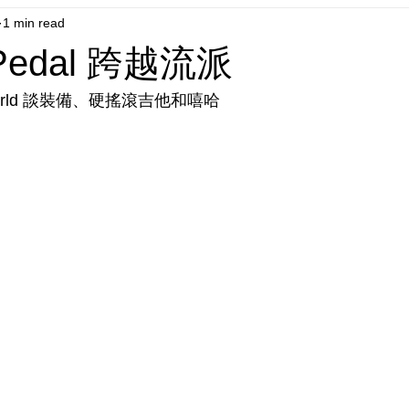
1 min read
Pedal 跨越流派
ar World 談裝備、硬搖滾吉他和嘻哈