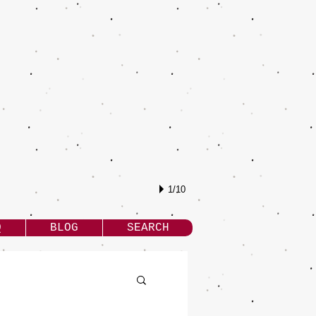
1/10
Q
BLOG
SEARCH